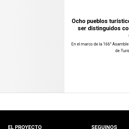
Ocho pueblos turísti
ser distinguidos c
En el marco de la 166° Asamblea
de Turi
EL PROYECTO
SEGUINOS