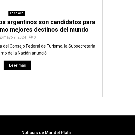
Lo de Allá
cos argentinos son candidatos para
omo mejores destinos del mundo
mayo 9, 2024
0
 del Consejo Federal de Turismo, la Subsecretaría
smo de la Nación anunció...
Leer más
Noticias de Mar del Plata