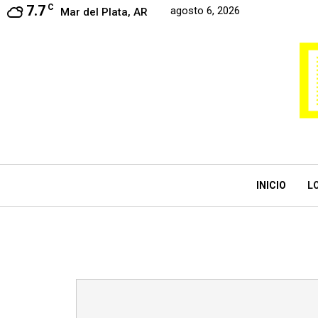
7.7
C
agosto 6, 2026
Mar del Plata, AR
INICIO
L