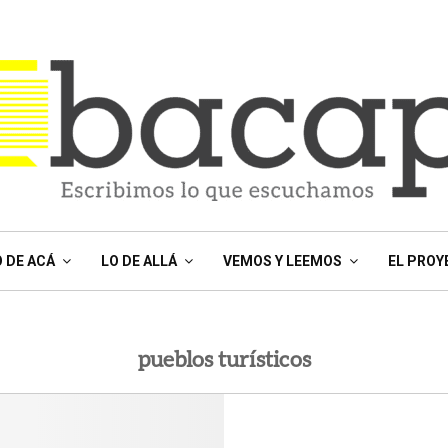
O DE ACÁ
LO DE ALLÁ
VEMOS Y LEEMOS
EL PROY
pueblos turísticos