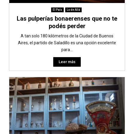
El País
Lo de Allá
Las pulperías bonaerenses que no te
podés perder
A tan solo 180 kilómetros de la Ciudad de Buenos
Aires, el partido de Saladillo es una opción excelente
para...
Leer más