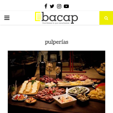
Facebook
Twitter
Instagram
Youtube
PRIMARY
MENU
pulperías