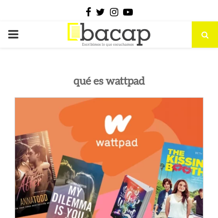
Facebook
Twitter
Instagram
Youtube
PRIMARY
MENU
qué es wattpad