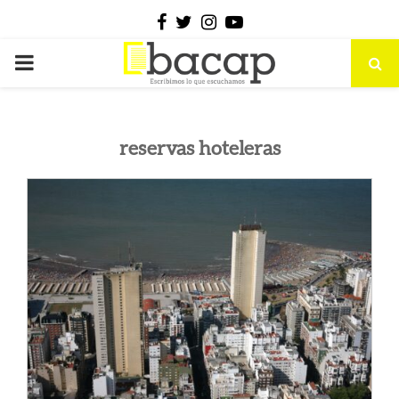
Facebook
Twitter
Instagram
Youtube
PRIMARY
MENU
reservas hoteleras