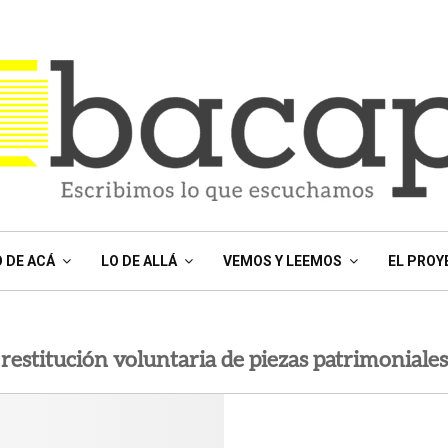
O DE ACÁ
LO DE ALLÁ
VEMOS Y LEEMOS
EL PROY
restitución voluntaria de piezas patrimoniales