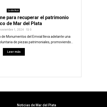
Lo de Acá
ne para recuperar el patrimonio
ico de Mar del Plata
noviembre 1, 2024
0
n de Monumentos del Emvial lleva adelante una
oluntaria de piezas patrimoniales, promoviendo...
Leer más
Noticias de Mar del Plata