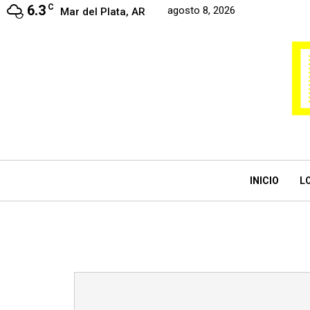
6.3
C
agosto 8, 2026
Mar del Plata, AR
INICIO
L