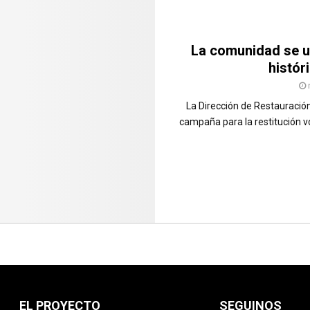
La comunidad se u
histór
La Dirección de Restauració
campaña para la restitución v
EL PROYECTO
SEGUINOS