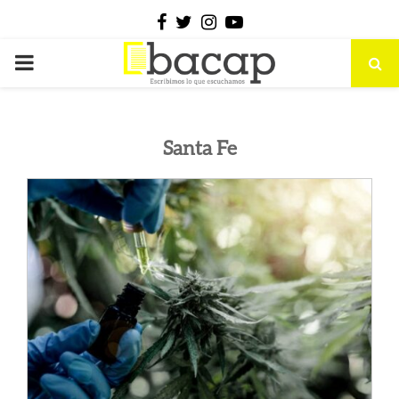
Facebook
Twitter
Instagram
Youtube
PRIMARY
MENU
Santa Fe