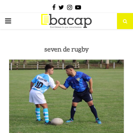
Facebook
Twitter
Instagram
Youtube
PRIMARY
MENU
seven de rugby