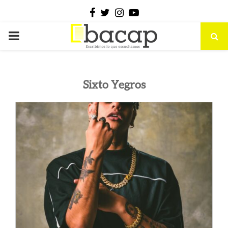
Facebook
Twitter
Instagram
Youtube
PRIMARY
MENU
Sixto Yegros