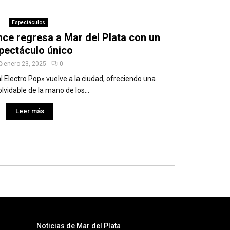
Espectáculos
nce regresa a Mar del Plata con un
pectáculo único
enero 23, 2025
0
l Electro Pop» vuelve a la ciudad, ofreciendo una
lvidable de la mano de los...
Leer más
Noticias de Mar del Plata