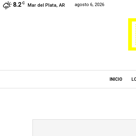
8.2
C
agosto 6, 2026
Mar del Plata, AR
INICIO
L