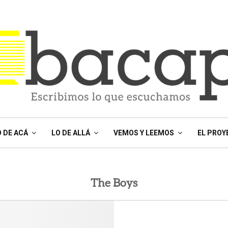
O DE ACÁ
LO DE ALLÁ
VEMOS Y LEEMOS
EL PROY
The Boys