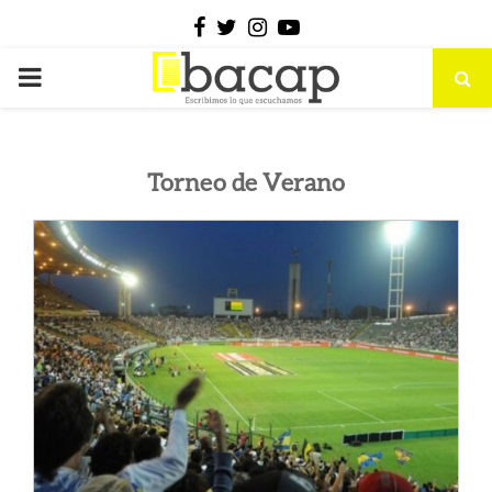
Facebook
Twitter
Instagram
Youtube
PRIMARY
MENU
Torneo de Verano