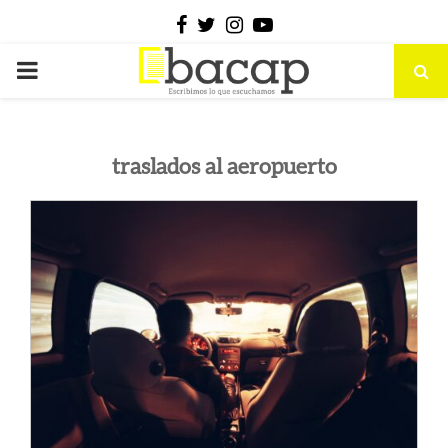
Facebook
Twitter
Instagram
Youtube
PRIMARY
MENU
traslados al aeropuerto