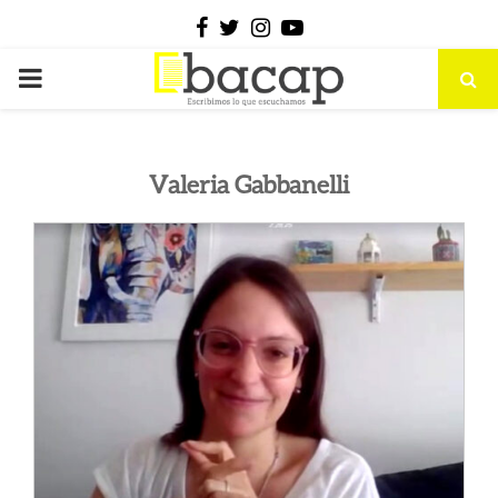
Facebook
Twitter
Instagram
Youtube
PRIMARY
MENU
Valeria Gabbanelli