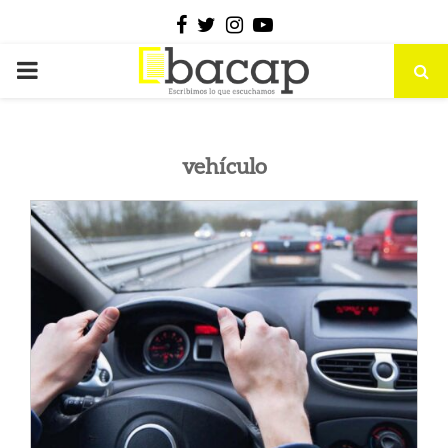
Facebook
Twitter
Instagram
Youtube
PRIMARY
MENU
vehículo