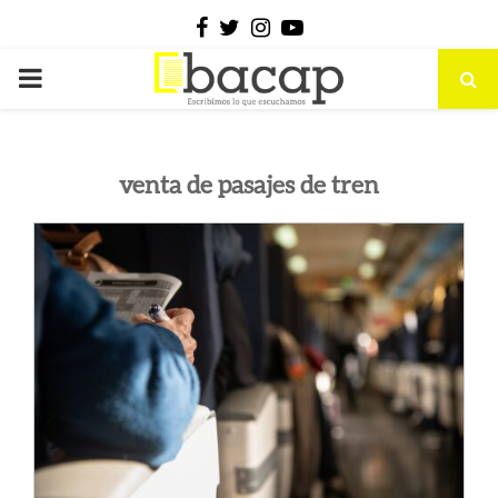
Facebook
Twitter
Instagram
Youtube
PRIMARY
MENU
venta de pasajes de tren