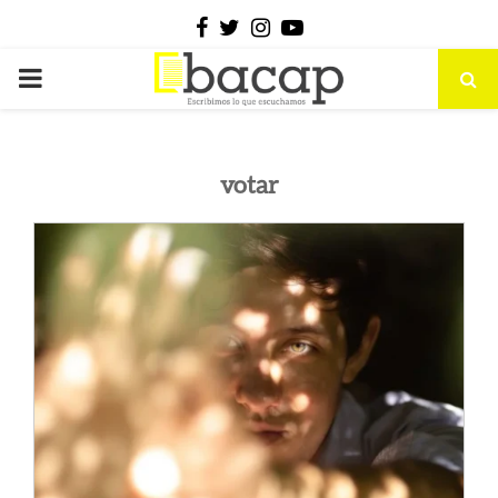
Facebook
Twitter
Instagram
Youtube
PRIMARY
MENU
votar