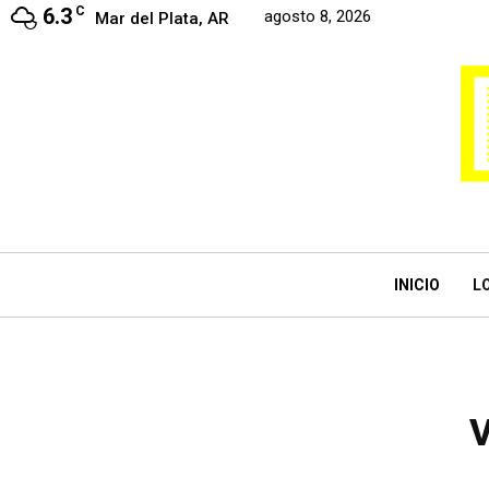
6.3
C
agosto 8, 2026
Mar del Plata, AR
INICIO
L
V