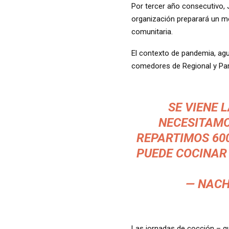
Por tercer año consecutivo, 
organización preparará un me
comunitaria.
El contexto de pandemia, agu
comedores de Regional y Par
SE VIENE 
NECESITAMO
REPARTIMOS 600
PUEDE COCINAR
— NACH
Las jornadas de cocción – q