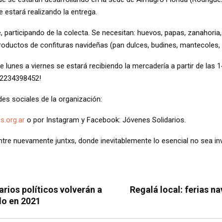
e estará realizando la entrega.
 participando de la colecta. Se necesitan: huevos, papas, zanahoria,
productos de confituras navideñas (pan dulces, budines, mantecoles, 
 lunes a viernes se estará recibiendo la mercadería a partir de las 1
l 2234398452!
edes sociales de la organización:
s.org.ar
o por Instagram y Facebook: Jóvenes Solidarios.
re nuevamente juntxs, donde inevitablemente lo esencial no sea invi
arios políticos volverán a
Regalá local: ferias n
do en 2021