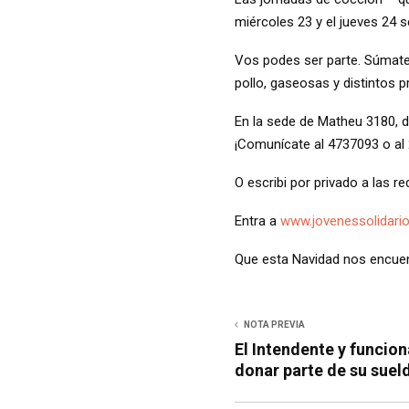
miércoles 23 y el jueves 24 s
Vos podes ser parte. Súmate,
pollo, gaseosas y distintos 
En la sede de Matheu 3180, de
¡Comunícate al 4737093 o a
O escribi por privado a las r
Entra a
www.jovenessolidario
Que esta Navidad nos encuent
NOTA PREVIA
El Intendente y funcion
donar parte de su suel