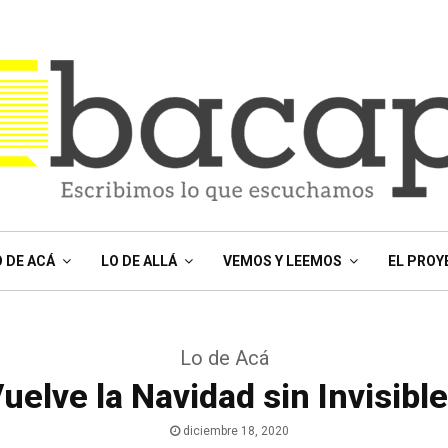
O DE ACÁ
LO DE ALLÁ
VEMOS Y LEEMOS
EL PROY
Lo de Acá
uelve la Navidad sin Invisibl
diciembre 18, 2020