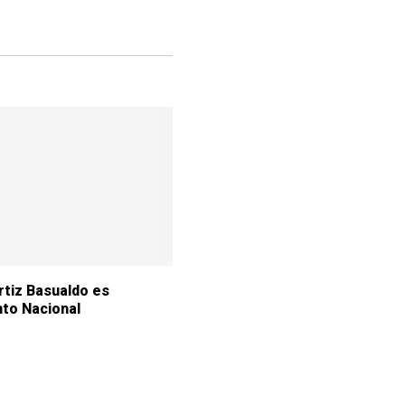
Ortiz Basualdo es
o Nacional