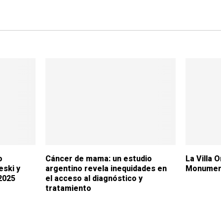
o
Cáncer de mama: un estudio
La Villa 
ski y
argentino revela inequidades en
Monument
2025
el acceso al diagnóstico y
tratamiento