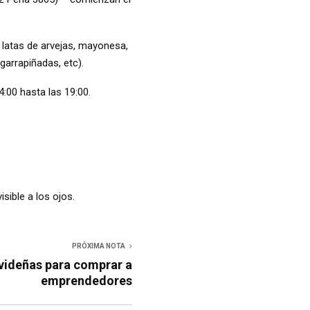
 latas de arvejas, mayonesa,
garrapiñadas, etc).
4:00 hasta las 19:00.
sible a los ojos.
PRÓXIMA NOTA
avideñas para comprar a
emprendedores