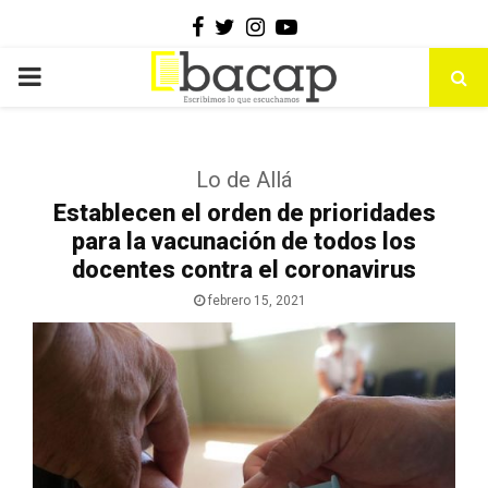
Facebook
Twitter
Instagram
Youtube
PRIMARY
MENU
Lo de Allá
Establecen el orden de prioridades
para la vacunación de todos los
docentes contra el coronavirus
febrero 15, 2021