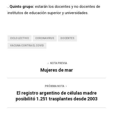
. Quinto grupo:
estarán los docentes y no docentes de
institutos de educación superior y universidades.
CICLO LECTIVO
CORONAVIRUS
DOCENTES
VACUNA CONTRA EL COVID
NOTA PREVIA
Mujeres de mar
PRÓXIMA NOTA
El registro argentino de células madre
posibilitó 1.251 trasplantes desde 2003