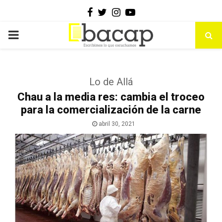
Facebook
Twitter
Instagram
Youtube
PRIMARY
MENU
Lo de Allá
Chau a la media res: cambia el troceo
para la comercialización de la carne
abril 30, 2021