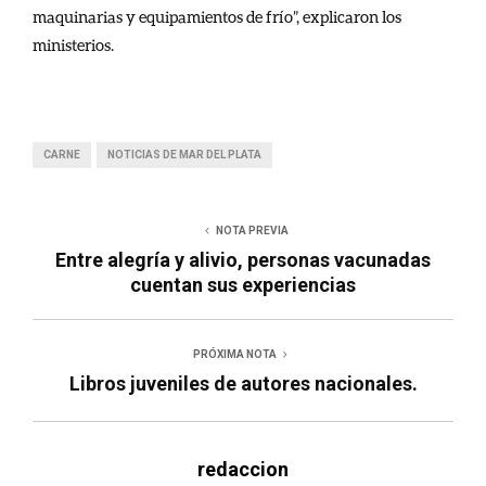
maquinarias y equipamientos de frío”, explicaron los
ministerios.
CARNE
NOTICIAS DE MAR DEL PLATA
NOTA PREVIA
Entre alegría y alivio, personas vacunadas
cuentan sus experiencias
PRÓXIMA NOTA
Libros juveniles de autores nacionales.
redaccion