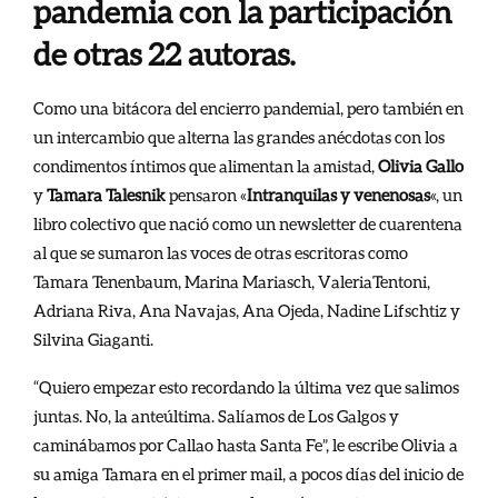
pandemia con la participación
de otras 22 autoras.
Como una bitácora del encierro pandemial, pero también en
un intercambio que alterna las grandes anécdotas con los
condimentos íntimos que alimentan la amistad,
Olivia Gallo
y
Tamara Talesnik
pensaron «
Intranquilas y venenosas
«, un
libro colectivo que nació como un newsletter de cuarentena
al que se sumaron las voces de otras escritoras como
Tamara Tenenbaum, Marina Mariasch, ValeriaTentoni,
Adriana Riva, Ana Navajas, Ana Ojeda, Nadine Lifschtiz y
Silvina Giaganti.
“Quiero empezar esto recordando la última vez que salimos
juntas. No, la anteúltima. Salíamos de Los Galgos y
caminábamos por Callao hasta Santa Fe”, le escribe Olivia a
su amiga Tamara en el primer mail, a pocos días del inicio de