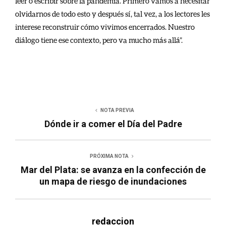
leer o escribir sobre la pandemia. Primero vamos a necesitar
olvidarnos de todo esto y después sí, tal vez, a los lectores les
interese reconstruir cómo vivimos encerrados. Nuestro
diálogo tiene ese contexto, pero va mucho más allá”.
NOTA PREVIA
Dónde ir a comer el Día del Padre
PRÓXIMA NOTA
Mar del Plata: se avanza en la confección de
un mapa de riesgo de inundaciones
redaccion