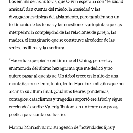
Los emails de las autoras, que Olivia esperaba con “felicidad
ansiosa”, dan cuenta del miedo, la ansiedad y las
divagaciones típicas del aislamiento, pero también son un
testimonio de los temas y las cuestiones variopintas que las
interpelan: la complejidad de las relaciones de pareja, las
madres, el imaginario que se construye alrededor de las
series, los libros y la escritura.
“Hace días que pienso en tirarme el I Ching, pero estoy
enamorada del último hexagrama que me dedicó y no
quiero pasar al que sigue. Un árbol crece en lo alto de una
montaña: crece lento, lento, lento. Hace tres mil años que no
alcanza su altura final. ¿Cuántas fiebres, pandemias,
contagios, cataclismos y tragedias soportó ese árbol y sigue
creciendo”, escribe Valeria Tentoni, en un texto con prosa
poética para contar su hastío.
Marina Mariash narra su agenda de “actividades fijas y