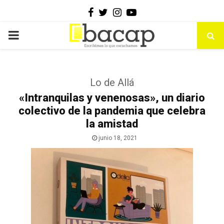
Facebook
Twitter
Instagram
Youtube
PRIMARY
MENU
Lo de Allá
«Intranquilas y venenosas», un diario
colectivo de la pandemia que celebra
la amistad
junio 18, 2021