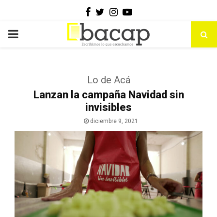
Facebook
Twitter
Instagram
Youtube
PRIMARY
MENU
Lo de Acá
Lanzan la campaña Navidad sin
invisibles
diciembre 9, 2021