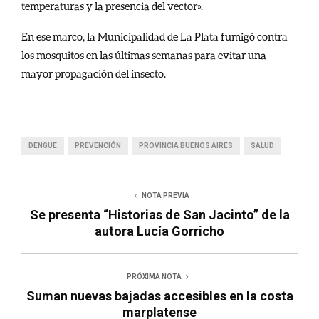
temperaturas y la presencia del vector».
En ese marco, la Municipalidad de La Plata fumigó contra
los mosquitos en las últimas semanas para evitar una
mayor propagación del insecto.
DENGUE
PREVENCIÓN
PROVINCIA BUENOS AIRES
SALUD
NOTA PREVIA
Se presenta “Historias de San Jacinto” de la
autora Lucía Gorricho
PRÓXIMA NOTA
Suman nuevas bajadas accesibles en la costa
marplatense