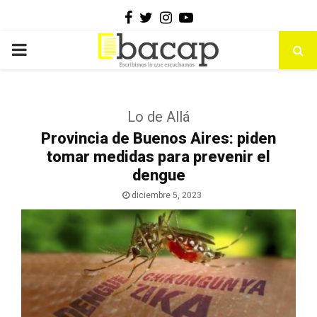
Facebook
Twitter
Instagram
Youtube
PRIMARY
MENU
Lo de Allá
Provincia de Buenos Aires: piden
tomar medidas para prevenir el
dengue
diciembre 5, 2023