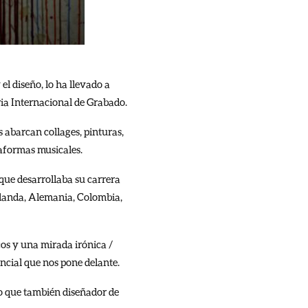
el diseño, lo ha llevado a
ria Internacional de Grabado.
s abarcan collages, pinturas,
taformas musicales.
 que desarrollaba su carrera
Holanda, Alemania, Colombia,
cos y una mirada irónica /
ncial que nos pone delante.
ino que también diseñador de