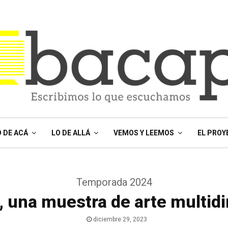
O DE ACÁ
LO DE ALLÁ
VEMOS Y LEEMOS
EL PROY
Temporada 2024
”, una muestra de arte multid
diciembre 29, 2023