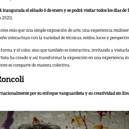
 inaugurada el sábado 6 de enero y se podrá visitar todos los días de 1
s 2521).
itantes más que una simple exposición de arte, una experiencia multisen
iseño interactúan con la variedad de técnicas, estilos, luces y perspectiv
forma y el color, sino que también es interactiva, invitando a visitarl
tista ha creado y así transformar la exposición en una experiencia i
nte se comparte de manera colectiva.
Roncoli
rnacionalmente por su enfoque vanguardista y su creatividad sin límite