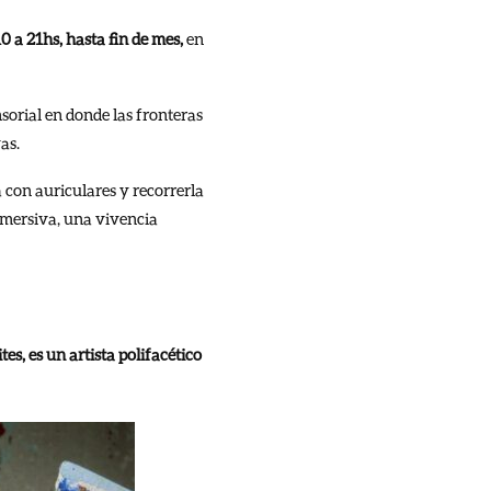
0 a 21hs, hasta fin de mes,
en
sorial en donde las fronteras
as.
a con auriculares y recorrerla
nmersiva, una vivencia
s, es un artista polifacético