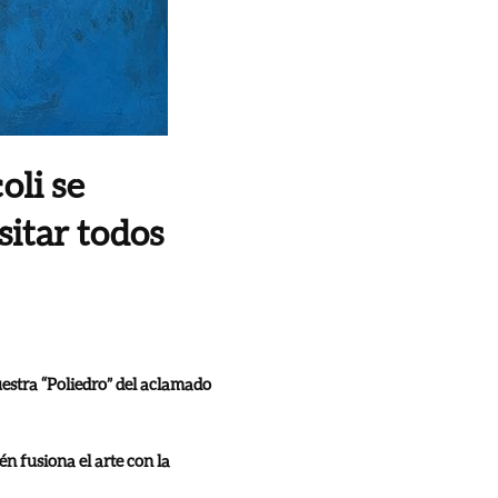
oli se
sitar todos
estra “Poliedro” del aclamado
n fusiona el arte con la