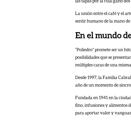
las tapas por la cual ganó d
La unión entre el café y el ar
sentir humano de la mano de 
En el mundo de
“Poliedro” promete ser un hito
posibilidades que se presenta
múltiples caras de una mism
Desde 1997, la Familia Cabral
año de un momento de sincroni
Fundada en 1941 en la ciudad 
fino, infusiones y alimentos
para aportar valor y vanguar