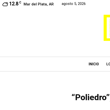
12.8
C
agosto 5, 2026
Mar del Plata, AR
INICIO
L
“Poliedro