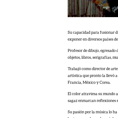
Su capacidad para fusionar div
exponer en diversos países d
Profesor de dibujo, egresado 
objetos, libros, serigrafías,
Trabajó como director de arte
artística que pronto la llevó
Francia, México y Corea.
El color atraviesa su mundo a
sagaz enmarcan reflexiones s
Su pasión por la música lo ha