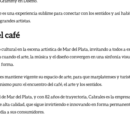
os Grammy en Diseño.
te es una experiencia sublime para conectar con los sentidos y así habita
grandes artistas.
l café
 cultural en la escena artística de Mar del Plata, invitando a todos a ex
n cuando el arte, la música y el diseño convergen en una sinfonía vis
a forma.
es mantiene vigente su espacio de arte, para que marplatenses y turist
smo puro: el encuentro del café, el arte y los sentidos.
de Mar del Plata, y con 82 años de trayectoria, Cabrales es la empresa
 de alta calidad, que sigue invirtiendo e innovando en forma permane
dia a sus consumidores.