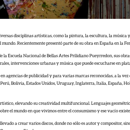
ersas disciplinas artísticas, como la pintura, la escultura, la música y 
el mundo. Recientemente presentó parte de su obra en España en la Fe
de la Escuela Nacional de Bellas Artes Prilidiano Pueyrredon, sus obra
 murales, intervenciones urbanas y música que puede escucharse en pla
 en agencias de publicidad y para varias marcas reconocidas, a la vez
 a Perú, Bolivia, Estados Unidos, Uruguay, Inglaterra, Italia, España, 
rtístico, elevando su creatividad multifuncional. Lenguajes geométri
obre el mundo en que vivimos entre el consumismo y ese vacío existe
 llevado a crear varios discos, donde no sólo es autor y compositor, s