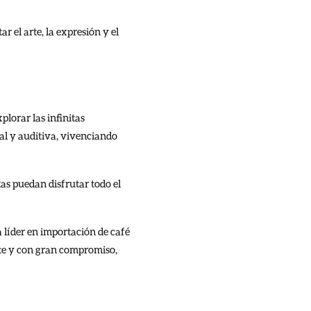
r el arte, la expresión y el
plorar las infinitas
ual y auditiva, vivenciando
as puedan disfrutar todo el
 líder en importación de café
nte y con gran compromiso,