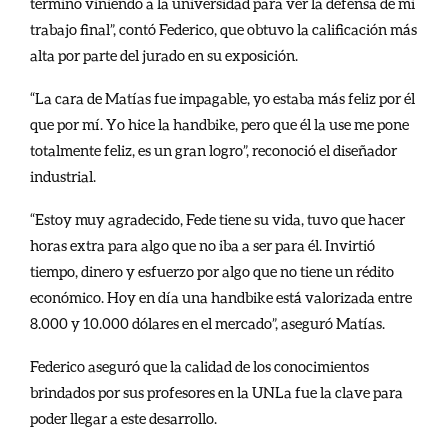
terminó viniendo a la universidad para ver la defensa de mi
trabajo final”, contó Federico, que obtuvo la calificación más
alta por parte del jurado en su exposición.
“La cara de Matías fue impagable, yo estaba más feliz por él
que por mí. Yo hice la handbike, pero que él la use me pone
totalmente feliz, es un gran logro”, reconoció el diseñador
industrial.
“Estoy muy agradecido, Fede tiene su vida, tuvo que hacer
horas extra para algo que no iba a ser para él. Invirtió
tiempo, dinero y esfuerzo por algo que no tiene un rédito
económico. Hoy en día una handbike está valorizada entre
8.000 y 10.000 dólares en el mercado”, aseguró Matías.
Federico aseguró que la calidad de los conocimientos
brindados por sus profesores en la UNLa fue la clave para
poder llegar a este desarrollo.