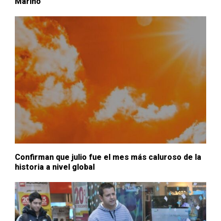
Marino
Confirman que julio fue el mes más caluroso de la
historia a nivel global