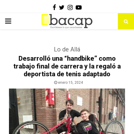
Facebook
Twitter
Instagram
Youtube
PRIMARY
MENU
Lo de Allá
Desarrolló una “handbike” como
trabajo final de carrera y la regaló a
deportista de tenis adaptado
enero 15, 2024