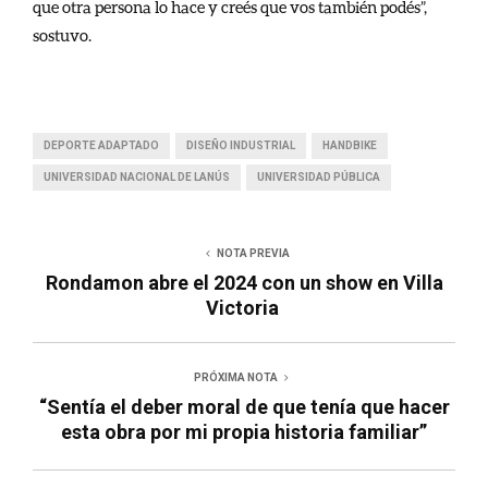
que otra persona lo hace y creés que vos también podés”,
sostuvo.
DEPORTE ADAPTADO
DISEÑO INDUSTRIAL
HANDBIKE
UNIVERSIDAD NACIONAL DE LANÚS
UNIVERSIDAD PÚBLICA
NOTA PREVIA
Rondamon abre el 2024 con un show en Villa
Victoria
PRÓXIMA NOTA
“Sentía el deber moral de que tenía que hacer
esta obra por mi propia historia familiar”