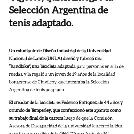
Selección Argentina de
tenis adaptado.
Un estudiante de Diseño Industrial de la Universidad
Nacional de Lanús (UNLA) diseñó y fabricó una
“handbike”, una bicicleta adaptada
para personas en silla de
ruedas, y la regaló a un joven de 19 años de la localidad
bonaerense de Chivilcoy, que integraba la Selección
Argentina de tenis adaptado.
El creador de la bicicleta es Federico Enríquez, de 44 años y
oriundo de Temperley, que confeccionó este aparato como
su trabajo final de la carrera
luego de que la Comisión
Asesora de Discapacidad de la universidad le acercó la idea
a partir de un pedido de la ONG “Grupo Artículo 24”.