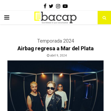
Facebook
Twitter
Instagram
Youtube
PRIMARY
MENU
Temporada 2024
Airbag regresa a Mar del Plata
abril 9, 2024