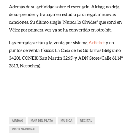
Además de su actividad sobre el escenario, Airbag no deja
de sorprender y trabajar en estudio para regalar nuevas
canciones. Su último single “Nunca lo Olvides” que sonó en
Vélez por primera vez ya se ha convertido en otro hit.
Las entradas están a la venta por sistema
Articket
y en
puntos de venta físicos: La Casa de las Guitarras (Belgrano
3420), CONEX (San Martín 3263) y ADN Store (Calle 61 N°
2813, Necochea).
AIRBAG
MAR DEL PLATA
MÚSICA
RECITAL
ROCK NACIONAL