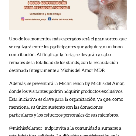
Uno de los momentos más esperados será el gran sorteo, que
se realizará entre los participantes que adquieran un bono
contribución. Al finalizar la feria, se llevarán a cabo
remates de la totalidad de los stands, con la recaudación
destinada íntegramente a Michis del Amor MDP.
Además, se presentará la MichiTienda by Michis del Amor,
donde los visitantes podrán adquirir productos exclusivos.
Esta iniciativa es clave para la organización, ya que, como
menciona, su único sustento son las donaciones
particulares y los esfuerzos personales de sus miembros.
@michisdelamor_mdp invita a la comunidad a sumarse a
esta iniciativa solidaria. La difusión y participación en la