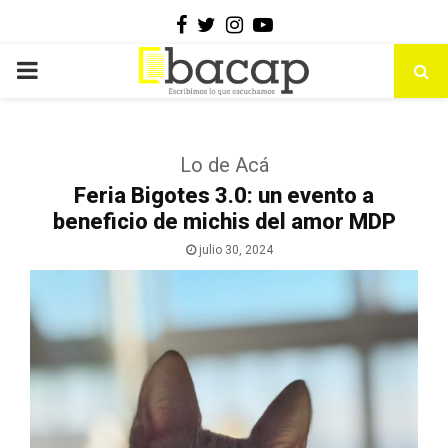
Facebook
Twitter
Instagram
Youtube
PRIMARY
MENU
Lo de Acá
Feria Bigotes 3.0: un evento a
beneficio de michis del amor MDP
julio 30, 2024