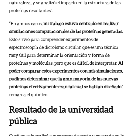
naturaleza, y se analizó el impacto en la estructura de las
proteínas resultantes”.
“En ambos casos,
mi trabajo estuvo centrado en realizar
simulaciones computacionales de las proteínas generadas.
Esto sirvió para comprender experimentos de
espectroscopía de dicroísmo circular, que es una técnica
muy útil para determinar la orientación y forma de
proteínas y moléculas, pero que es difícil de interpretar.
Al
poder comparar estos experimentos con mis simulaciones,
pudimos determinar que la gran mayoría de las nuevas
proteínas efectivamente eran tal cual se habían diseñado
”,
remarca el químico.
Resultado de la universidad
pública
Curti no solo realizó sus carreras de grado y posgrado en la