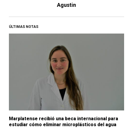
Agustin
ÚLTIMAS NOTAS
Marplatense recibió una beca internacional para
estudiar cómo eliminar microplásticos del agua