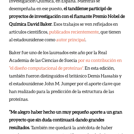
Investigación Química, en España. Mientras se
desempeñaba en ese puesto,
el tandilense participó de
proyectos de investigación con el flamante Premio Nobel de
Química David Baker
. Esos trabajos se ven reflejados en
artículos científicos,
publicados recientemente
, que tienen
al estadounidense como
autor principal
.
Baker fue uno de los laureados este año por la Real
Academia de las Ciencias de Suecia
por su contribución en
“el diseño computacional de proteínas”.
En esta edición,
también fueron distinguidos el británico Demis Hassabis y
el estadounidense John M. Jumper por el aporte clave que
han realizado para la predicción de la estructura de las
proteínas.
“Me alegro haber hecho un muy pequeño aporte a un gran
proyecto que sin duda continuará dando grandes
resultados.
También me quedará la anécdota de haber