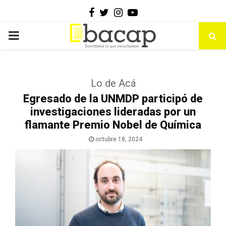
Facebook
Twitter
Instagram
Youtube
PRIMARY
MENU
Lo de Acá
Egresado de la UNMDP participó de
investigaciones lideradas por un
flamante Premio Nobel de Química
octubre 18, 2024