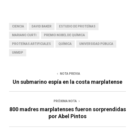
CIENCIA
DAVID BAKER
ESTUDIO DE PROTEÍNAS
MARIANO CURTI
PREMIO NOBEL DE QUÍMICA
PROTEÍNAS ARTIFICIALES
QUÍMICA
UNIVERSIDAD PÚBLICA
UNMDP
NOTA PREVIA
Un submarino espía en la costa marplatense
PRÓXIMA NOTA
800 madres marplatenses fueron sorprendidas
por Abel Pintos