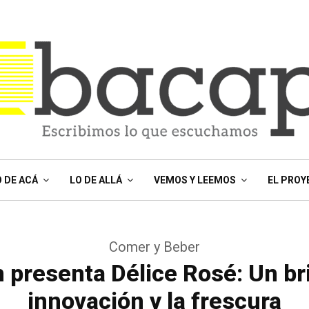
O DE ACÁ
LO DE ALLÁ
VEMOS Y LEEMOS
EL PROY
Comer y Beber
presenta Délice Rosé: Un bri
innovación y la frescura