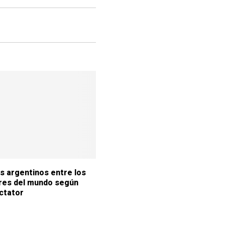
s argentinos entre los
res del mundo según
ctator