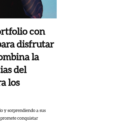
rtfolio con
ara disfrutar
ombina la
ias del
a los
o y sorprendiendo a sus
 promete conquistar