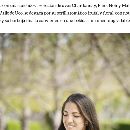
o con una cuidadosa selección de uvas Chardonnay, Pinot Noir y Malb
alle de Uco, se destaca por su perfil aromático frutal y floral, con no
do y su burbuja fina lo convierten en una bebida sumamente agradable y