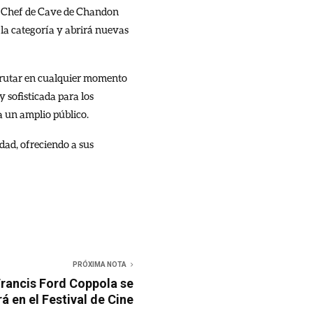
, Chef de Cave de Chandon
la categoría y abrirá nuevas
isfrutar en cualquier momento
 sofisticada para los
a un amplio público.
dad, ofreciendo a sus
PRÓXIMA NOTA
rancis Ford Coppola se
á en el Festival de Cine