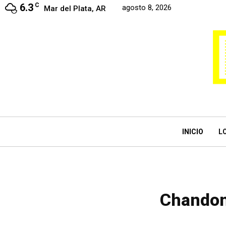
6.3
C
agosto 8, 2026
Mar del Plata, AR
INICIO
L
Chandon 