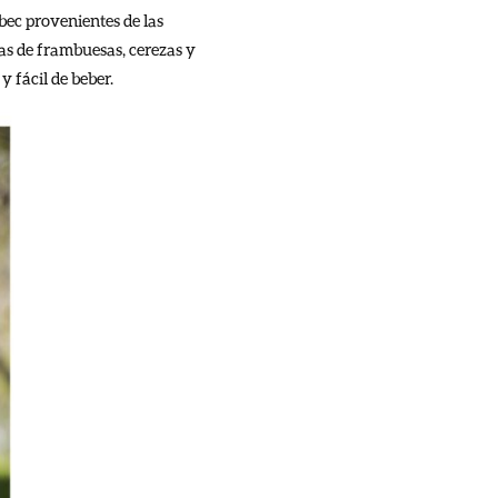
ec provenientes de las
tas de frambuesas, cerezas y
 fácil de beber.