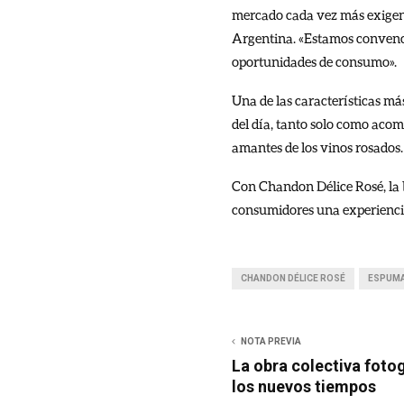
mercado cada vez más exigen
Argentina. «Estamos convenci
oportunidades de consumo».
Una de las características má
del día, tanto solo como acom
amantes de los vinos rosados.
Con Chandon Délice Rosé, la 
consumidores una experienci
CHANDON DÉLICE ROSÉ
ESPUM
NOTA PREVIA
La obra colectiva foto
los nuevos tiempos