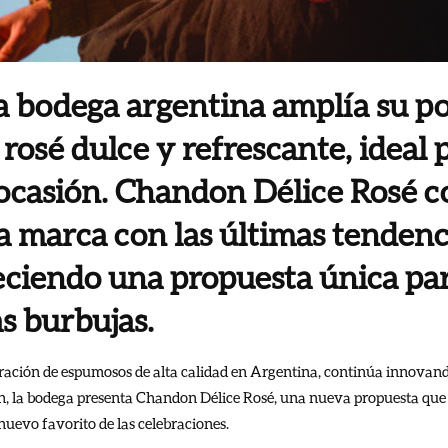
 bodega argentina amplía su po
osé dulce y refrescante, ideal p
 ocasión. Chandon Délice Rosé c
la marca con las últimas tendenc
ciendo una propuesta única par
s burbujas.
ración de espumosos de alta calidad en Argentina, continúa innovand
n, la bodega presenta Chandon Délice Rosé, una nueva propuesta que
nuevo favorito de las celebraciones.