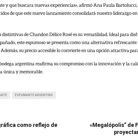
te y que buscara nuevas experiencias», afirmó Ana Paula Bartolucci
dos de que este nuevo lanzamiento consolidará nuestro liderazgo en 
s distintivas de Chandon Délice Rosé es su versatilidad. Ideal para d
pañado, este espumoso se presenta como una alternativa refrescante y
 Además, su precio accesible lo convierte en una opción atractiva par
bodega argentina reafirma su compromiso con la innovación y la cali
a única y memorable.
ANTE
ESPUMANTE ARGENTINO
gráfica como reflejo de
«Megalópolis” de F
proyectar