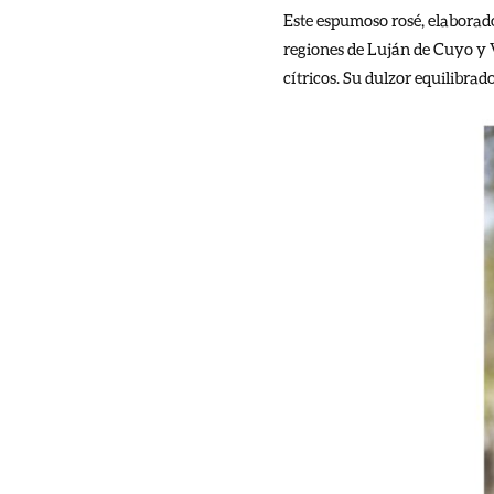
Este espumoso rosé, elaborad
regiones de Luján de Cuyo y V
cítricos. Su dulzor equilibra