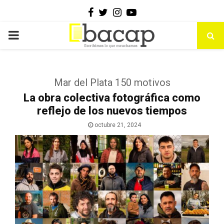
Facebook
Twitter
Instagram
Youtube
PRIMARY
MENU
Mar del Plata 150 motivos
La obra colectiva fotográfica como
reflejo de los nuevos tiempos
octubre 21, 2024