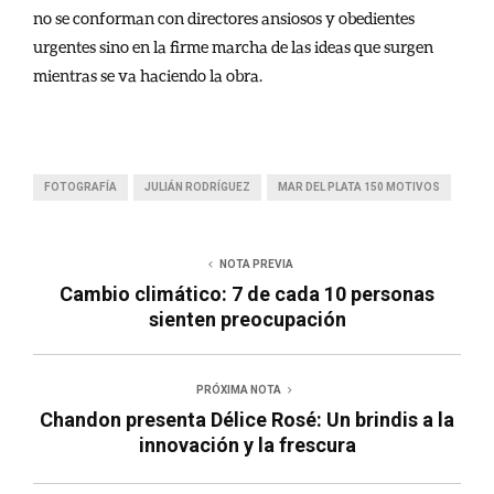
no se conforman con directores ansiosos y obedientes
urgentes sino en la firme marcha de las ideas que surgen
mientras se va haciendo la obra.
FOTOGRAFÍA
JULIÁN RODRÍGUEZ
MAR DEL PLATA 150 MOTIVOS
NOTA PREVIA
Cambio climático: 7 de cada 10 personas
sienten preocupación
PRÓXIMA NOTA
Chandon presenta Délice Rosé: Un brindis a la
innovación y la frescura