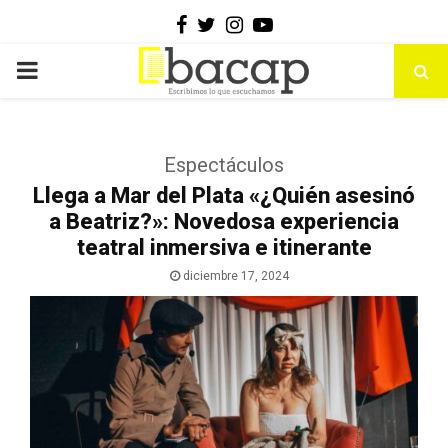
Facebook
Twitter
Instagram
Youtube
PRIMARY
MENU
Espectáculos
Llega a Mar del Plata «¿Quién asesinó
a Beatriz?»: Novedosa experiencia
teatral inmersiva e itinerante
diciembre 17, 2024