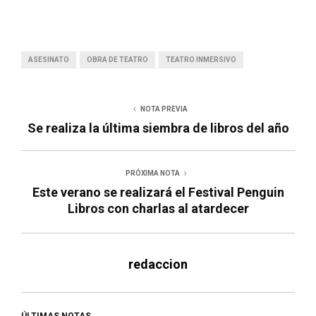
ASESINATO
OBRA DE TEATRO
TEATRO INMERSIVO
NOTA PREVIA
Se realiza la última siembra de libros del año
PRÓXIMA NOTA
Este verano se realizará el Festival Penguin
Libros con charlas al atardecer
redaccion
ÚLTIMAS NOTAS