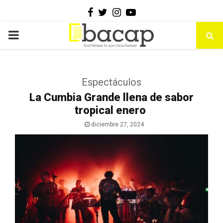
Facebook
Twitter
Instagram
Youtube
PRIMARY
MENU
Espectáculos
La Cumbia Grande llena de sabor
tropical enero
diciembre 27, 2024