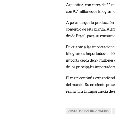
Argentina, con cerca de 22 m
con 9,7 millones de kilogramo
A pesar de que la producción
comercio de esta planta. Alem
desde Brasil, para su consumo
En cuanto a las importacione
kilogramos importados en 2021
importa cerca de 27 millones
de los principales importador
El mate continúa expandiendo
del mundo. Su creciente pres
reafirman la importancia de e
ARGENTINA POTENCIA MATERA