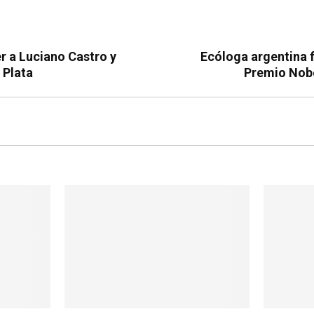
er a Luciano Castro y
Ecóloga argentina 
 Plata
Premio Nob