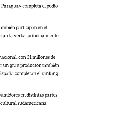
s. Paraguay completa el podio
ambién participan en el
rtan la yerba, principalmente
acional, con 31 millones de
ser un gran productor, también
 España completan el ranking
umidores en distintas partes
d cultural sudamericana