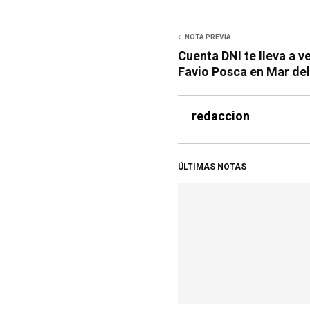
NOTA PREVIA
Cuenta DNI te lleva a v
Favio Posca en Mar del
redaccion
ÚLTIMAS NOTAS