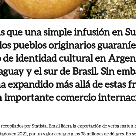
s que una simple infusión en S
os pueblos originarios guaraníe
 de identidad cultural en Argen
guay y el sur de Brasil. Sin emb
 expandido más allá de estas fr
 importante comercio internac
copilados por Statista, Brasil lidera la exportación de yerba mate a 
ados en 2021, por un valor cercano a los 98 millones de dólares. En 