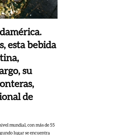
udamérica.
s, esta bebida
tina,
argo, su
onteras,
ional de
nivel mundial, con más de 55
segundo lugar se encuentra