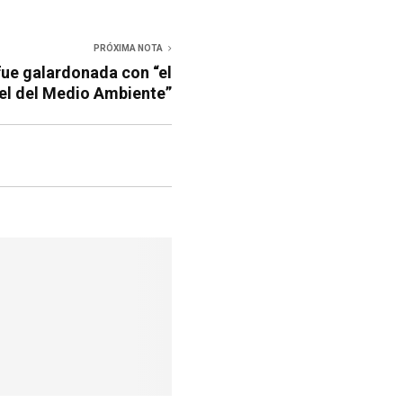
PRÓXIMA NOTA
fue galardonada con “el
el del Medio Ambiente”