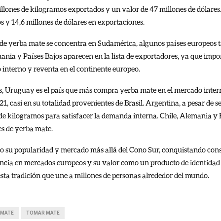
illones de kilogramos exportados y un valor de 47 millones de dólare
s y 14,6 millones de dólares en exportaciones.
 de yerba mate se concentra en Sudamérica, algunos países europeos t
ania y Países Bajos aparecen en la lista de exportadores, ya que impo
 interno y reventa en el continente europeo.
s, Uruguay es el país que más compra yerba mate en el mercado intern
, casi en su totalidad provenientes de Brasil. Argentina, a pesar de 
 de kilogramos para satisfacer la demanda interna. Chile, Alemania y
es de yerba mate.
 su popularidad y mercado más allá del Cono Sur, conquistando cons
encia en mercados europeos y su valor como un producto de identida
sta tradición que une a millones de personas alrededor del mundo.
MATE
TOMAR MATE