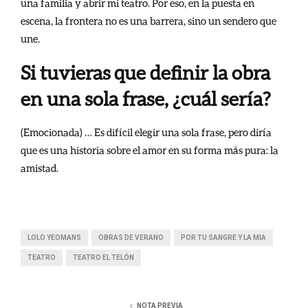
una familia y abrir mi teatro. Por eso, en la puesta en
escena, la frontera no es una barrera, sino un sendero que
une.
Si tuvieras que definir la obra
en una sola frase, ¿cuál sería?
(Emocionada) … Es difícil elegir una sola frase, pero diría
que es una historia sobre el amor en su forma más pura: la
amistad.
LOLO YEOMANS
OBRAS DE VERANO
POR TU SANGRE Y LA MIA
TEATRO
TEATRO EL TELÓN
NOTA PREVIA