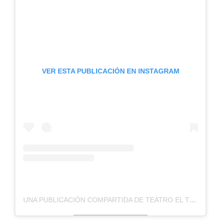
VER ESTA PUBLICACIÓN EN INSTAGRAM
UNA PUBLICACIÓN COMPARTIDA DE TEATRO EL TELÓN MDP (@ELTELONARTE)