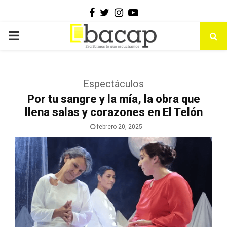
Facebook
Twitter
Instagram
Youtube
PRIMARY
MENU
Espectáculos
Por tu sangre y la mía, la obra que
llena salas y corazones en El Telón
febrero 20, 2025