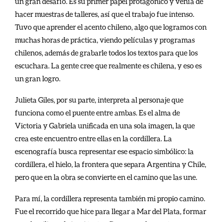
un gran desafío. Es su primer papel protagónico y venía de
hacer muestras de talleres, así que el trabajo fue intenso.
Tuvo que aprender el acento chileno, algo que logramos con
muchas horas de práctica, viendo películas y programas
chilenos, además de grabarle todos los textos para que los
escuchara. La gente cree que realmente es chilena, y eso es
un gran logro.
Julieta Giles, por su parte, interpreta al personaje que
funciona como el puente entre ambas. Es el alma de
Victoria y Gabriela unificada en una sola imagen, la que
crea este encuentro entre ellas en la cordillera. La
escenografía busca representar ese espacio simbólico: la
cordillera, el hielo, la frontera que separa Argentina y Chile,
pero que en la obra se convierte en el camino que las une.
Para mí, la cordillera representa también mi propio camino.
Fue el recorrido que hice para llegar a Mar del Plata, formar