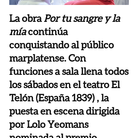
La obra
Por tu sangre y la
mía
continúa
conquistando al público
marplatense. Con
funciones a sala llena todos
los sábados en el teatro El
Telón (España 1839) , la
puesta en escena dirigida
por Lolo Yeomans
nominada al premio