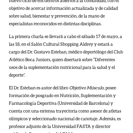
nuevo ciclo de encuentros abiertos a la comunidad, con el
objetivo de acercar información actualizada y de calidad
sobre salud, bienestar y prevención, de la mano de
especialistas reconocidos en distintas disciplinas.
La primera charla se llevará a cabo el sábado 17 de mayo, a
las 18, en el Salón Cultural Shopping Aldrey y estará a
cargo del Dr. Gustavo Esteban, médico deportólogo del Club
Atlético Boca Juniors, quien disertará sobre “Diferentes
usos de la suplementación nutricional para la salud y el
deporte”.
El Dr. Esteban es autor del libro
Objetivo Músculo
, posee
formación de posgrado en Nutrición, Suplementación y
Farmacología Deportiva (Universidad de Barcelona) y
cuenta con una extensa trayectoria como asesor de atletas
olímpicos y seleccionado nacional de canotaje. Además, es
profesor adjunto de la Universidad FASTA y director