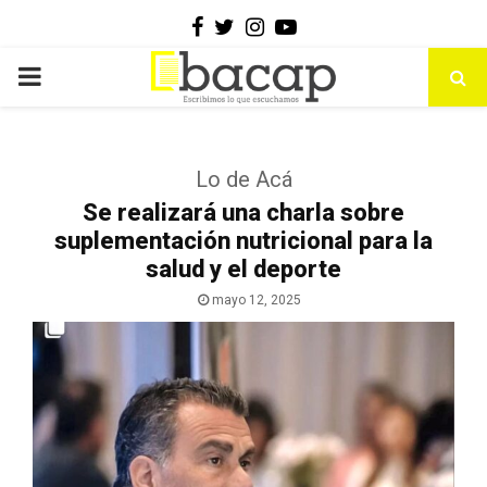
Facebook
Twitter
Instagram
Youtube
PRIMARY
MENU
Lo de Acá
Se realizará una charla sobre
suplementación nutricional para la
salud y el deporte
mayo 12, 2025