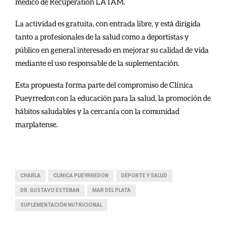
médico de Recuperation LATAM.
La actividad es gratuita, con entrada libre, y está dirigida
tanto a profesionales de la salud como a deportistas y
público en general interesado en mejorar su calidad de vida
mediante el uso responsable de la suplementación.
Esta propuesta forma parte del compromiso de Clínica
Pueyrredon con la educación para la salud, la promoción de
hábitos saludables y la cercanía con la comunidad
marplatense.
CHARLA
CLÍNICA PUEYRREDON
DEPORTE Y SALUD
DR. GUSTAVO ESTEBAN
MAR DEL PLATA
SUPLEMENTACIÓN NUTRICIONAL