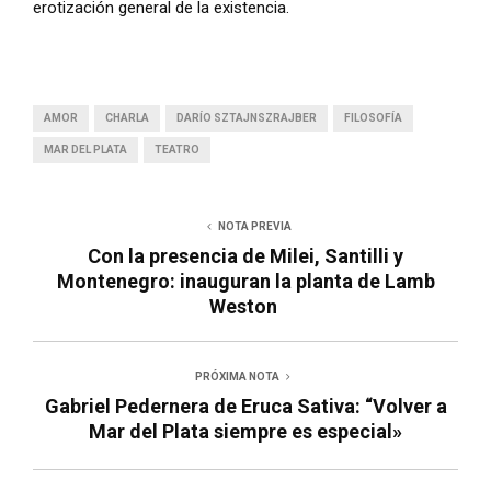
erotización general de la existencia.
AMOR
CHARLA
DARÍO SZTAJNSZRAJBER
FILOSOFÍA
MAR DEL PLATA
TEATRO
NOTA PREVIA
Con la presencia de Milei, Santilli y
Montenegro: inauguran la planta de Lamb
Weston
PRÓXIMA NOTA
Gabriel Pedernera de Eruca Sativa: “Volver a
Mar del Plata siempre es especial»