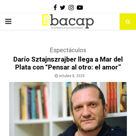
Facebook
Twitter
Instagram
Youtube
PRIMARY
MENU
Espectáculos
Darío Sztajnszrajber llega a Mar del
Plata con “Pensar al otro: el amor”
octubre 8, 2025