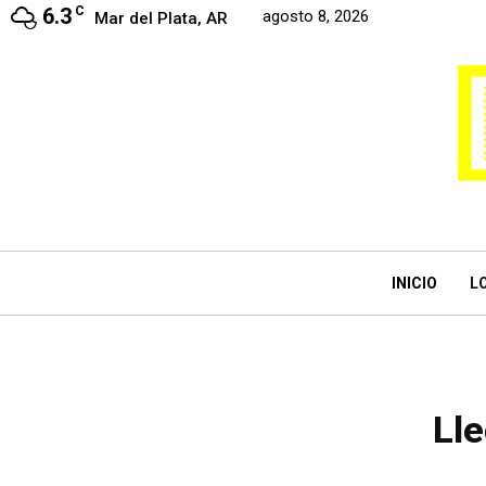
6.3
C
agosto 8, 2026
Mar del Plata, AR
INICIO
L
Lle