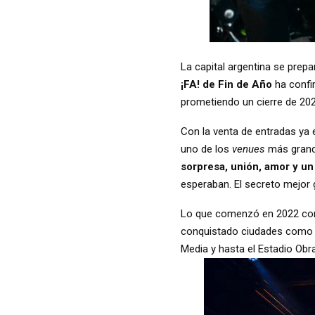
La capital argentina se prep
¡FA! de Fin de Año
ha confi
prometiendo un cierre de 2024
Con la venta de entradas ya 
uno de los
venues
más grande
sorpresa, unión, amor y un
esperaban. El secreto mejor
Lo que comenzó en 2022 como
conquistado ciudades como Ma
Media y hasta el Estadio Obr