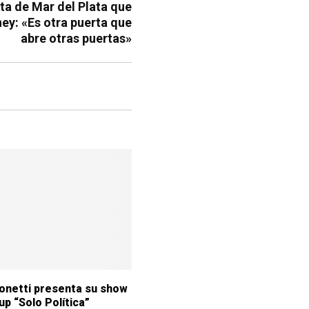
ta de Mar del Plata que
ey: «Es otra puerta que
abre otras puertas»
onetti presenta su show
up “Solo Política”