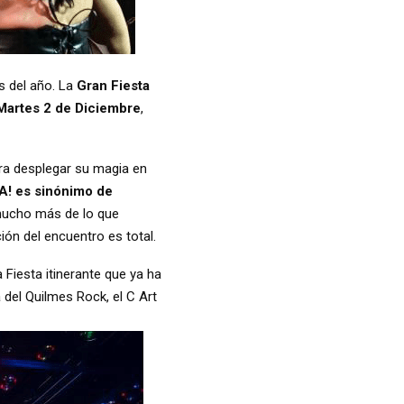
s del año. La
Gran Fiesta
Martes 2 de Diciembre
,
ara desplegar su magia en
FA! es sinónimo de
mucho más de lo que
ión del encuentro es total.
iesta itinerante que ya ha
 del Quilmes Rock, el C Art