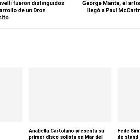
velli fueron distinguidos
George Manta, el artis
arrollo de un Dron
llegó a Paul McCartn
sito
Anabella Cartolano presenta su
Fede Sim
primer disco solista en Mar del
de stand 