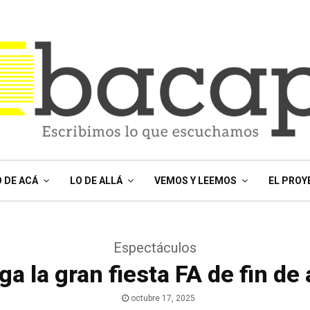
O DE ACÁ
LO DE ALLÁ
VEMOS Y LEEMOS
EL PROY
Espectáculos
ga la gran fiesta FA de fin de
octubre 17, 2025