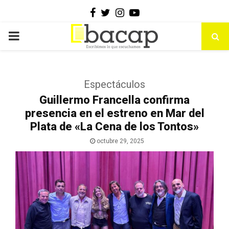
Facebook
Twitter
Instagram
Youtube
PRIMARY
MENU
Espectáculos
Guillermo Francella confirma
presencia en el estreno en Mar del
Plata de «La Cena de los Tontos»
octubre 29, 2025