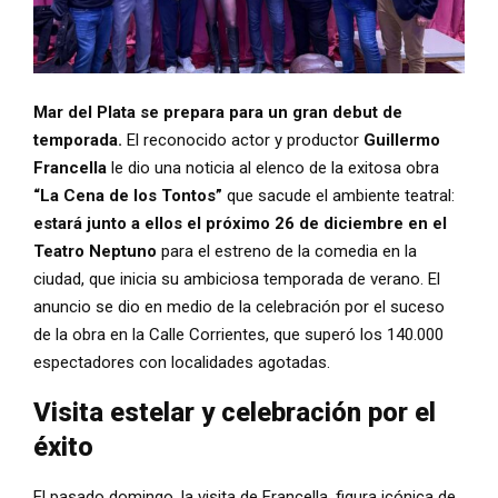
Mar del Plata se prepara para un gran debut de
temporada.
El reconocido actor y productor
Guillermo
Francella
le dio una noticia al elenco de la exitosa obra
“La Cena de los Tontos”
que sacude el ambiente teatral:
estará junto a ellos el próximo 26 de diciembre en el
Teatro Neptuno
para el estreno de la comedia en la
ciudad, que inicia su ambiciosa temporada de verano. El
anuncio se dio en medio de la celebración por el suceso
de la obra en la Calle Corrientes, que superó los 140.000
espectadores con localidades agotadas.
Visita estelar y celebración por el
éxito
El pasado domingo, la visita de Francella, figura icónica de