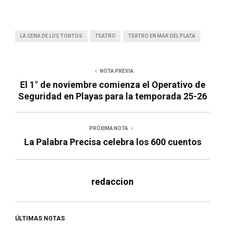
LA CENA DE LOS TONTOS
TEATRO
TEATRO EN MAR DEL PLATA
NOTA PREVIA
El 1° de noviembre comienza el Operativo de
Seguridad en Playas para la temporada 25-26
PRÓXIMA NOTA
La Palabra Precisa celebra los 600 cuentos
redaccion
ÚLTIMAS NOTAS