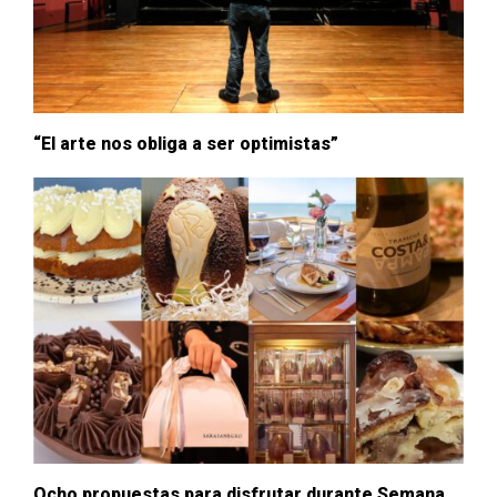
“El arte nos obliga a ser optimistas”
Ocho propuestas para disfrutar durante Semana