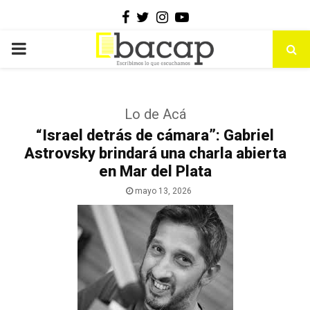
Facebook
Twitter
Instagram
Youtube
PRIMARY
MENU
Lo de Acá
“Israel detrás de cámara”: Gabriel
Astrovsky brindará una charla abierta
en Mar del Plata
mayo 13, 2026