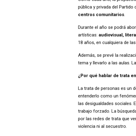
pública y privada del Partid
centros comunitarios
.
Durante el año se podrá abor
artísticas:
audiovisual, liter
18 años, en cualquiera de las
Además, se prevé la realiza
tema y llevarlo a las aulas. 
¿Por qué hablar de trata e
La trata de personas es un d
entenderlo como un fenómeno
las desigualdades sociales. 
trabajo forzado. La búsqued
por las redes de trata que ven
violencia ni al secuestro.