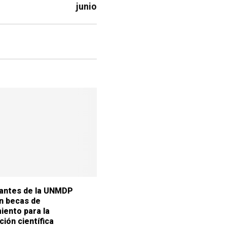
junio
iantes de la UNMDP
n becas de
iento para la
ción científica