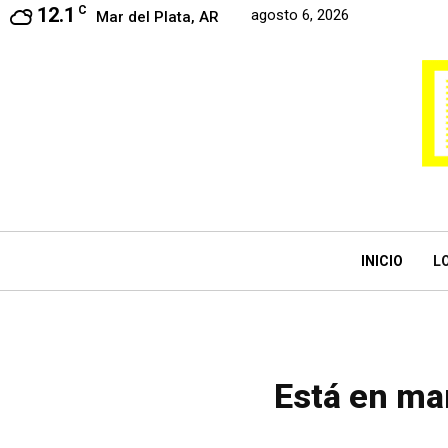
12.1
C
agosto 6, 2026
Mar del Plata, AR
INICIO
L
Está en ma