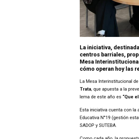
La iniciativa, destina
centros barriales, pro
Mesa Interinstituciona
cómo operan hoy las re
La Mesa Interinstitucional de
Trata
, que apuesta a la preven
lema de este año es
“Que el 
Esta iniciativa cuenta con l
Educativa N°19 (gestión estat
SADOP y SUTEBA.
Como cada año, la propuesta