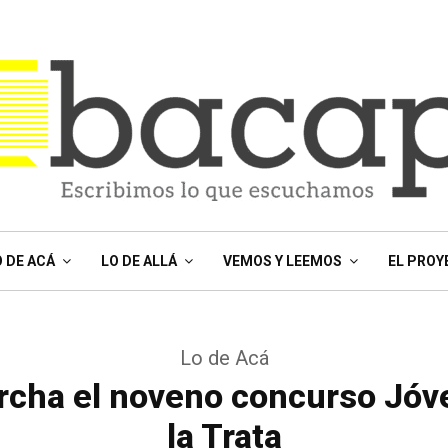
O DE ACÁ
LO DE ALLÁ
VEMOS Y LEEMOS
EL PROY
Lo de Acá
rcha el noveno concurso Jóv
la Trata