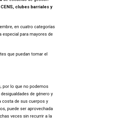
 CENS, clubes barriales y
iembre, en cuatro categorías
a especial para mayores de
ntes que puedan tomar el
s, por lo que no podemos
 desigualdades de género y
a costa de sus cuerpos y
hos, puede ser aprovechada
chas veces sin recurrir a la