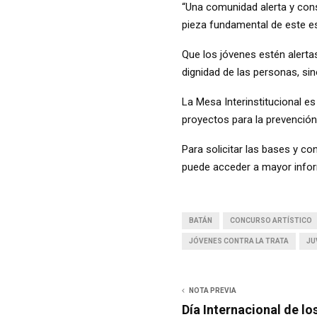
“Una comunidad alerta y cons
pieza fundamental de este e
Que los jóvenes estén alert
dignidad de las personas, sin
La Mesa Interinstitucional es
proyectos para la prevención 
Para solicitar las bases y c
puede acceder a mayor infor
BATÁN
CONCURSO ARTÍSTICO
JÓVENES CONTRA LA TRATA
JU
NOTA PREVIA
Día Internacional de l