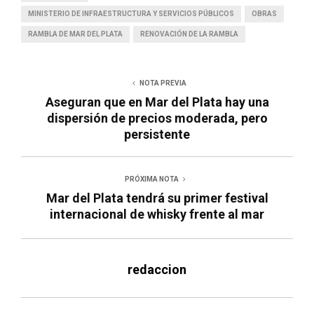
MINISTERIO DE INFRAESTRUCTURA Y SERVICIOS PÚBLICOS
OBRAS
RAMBLA DE MAR DEL PLATA
RENOVACIÓN DE LA RAMBLA
NOTA PREVIA
Aseguran que en Mar del Plata hay una
dispersión de precios moderada, pero
persistente
PRÓXIMA NOTA
Mar del Plata tendrá su primer festival
internacional de whisky frente al mar
redaccion