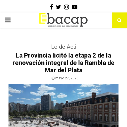
Facebook
Twitter
Instagram
Youtube
PRIMARY
MENU
Lo de Acá
La Provincia licitó la etapa 2 de la
renovación integral de la Rambla de
Mar del Plata
mayo 27, 2026