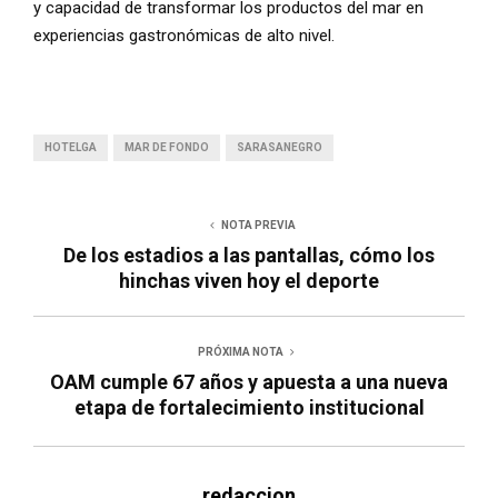
y capacidad de transformar los productos del mar en
experiencias gastronómicas de alto nivel.
HOTELGA
MAR DE FONDO
SARASANEGRO
NOTA PREVIA
De los estadios a las pantallas, cómo los
hinchas viven hoy el deporte
PRÓXIMA NOTA
OAM cumple 67 años y apuesta a una nueva
etapa de fortalecimiento institucional
redaccion