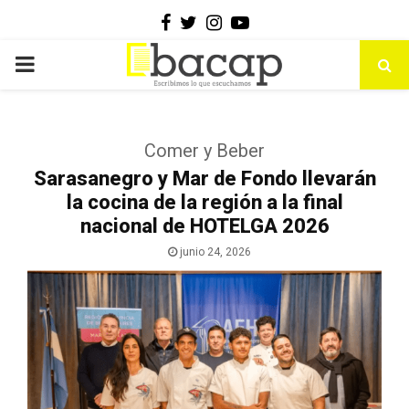
Facebook
Twitter
Instagram
Youtube
PRIMARY
MENU
Comer y Beber
Sarasanegro y Mar de Fondo llevarán
la cocina de la región a la final
nacional de HOTELGA 2026
junio 24, 2026