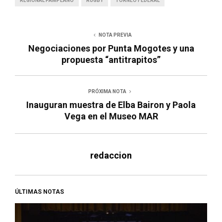
REGIONAL PAMPEANO
RUGBY
TORNEO FEDERAL
NOTA PREVIA
Negociaciones por Punta Mogotes y una
propuesta “antitrapitos”
PRÓXIMA NOTA
Inauguran muestra de Elba Bairon y Paola
Vega en el Museo MAR
redaccion
ÚLTIMAS NOTAS