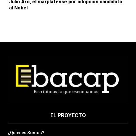
Julio Aro, el marplatense por adopción candidato
al Nobel
EL PROYECTO
¿Quiénes Somos?