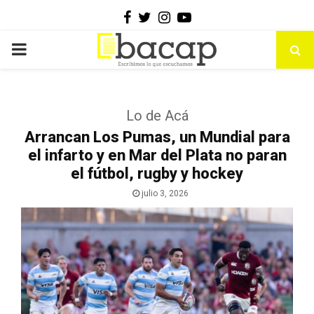
Facebook
Twitter
Instagram
Youtube
PRIMARY
MENU
Lo de Acá
Arrancan Los Pumas, un Mundial para
el infarto y en Mar del Plata no paran
el fútbol, rugby y hockey
julio 3, 2026