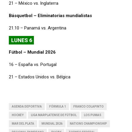
21 – México vs. Inglaterra
Básquetbol – Eliminatorias mundialistas
21.10 – Panamá vs. Argentina
LUNES 6
Fútbol – Mundial 2026
16 – España vs. Portugal
21 – Estados Unidos vs. Bélgica
AGENDA DEPORTIVA
FÓRMULA 1
FRANCO COLAPINTO
HOCKEY
LIGA MARPLATENSE DE FÚTBOL
LOS PUMAS
MAR DEL PLATA
MUNDIAL 2026
NATIONS CHAMPIONSHIP