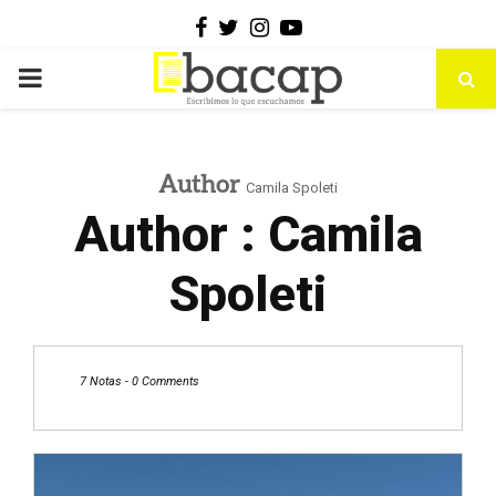
Facebook
Twitter
Instagram
Youtube
PRIMARY
MENU
Author
Camila Spoleti
Author :
Camila
Spoleti
7 Notas
-
0 Comments