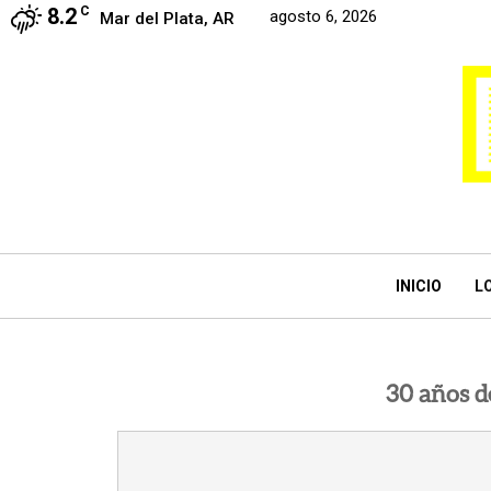
8.2
C
agosto 6, 2026
Mar del Plata, AR
INICIO
L
30 años d