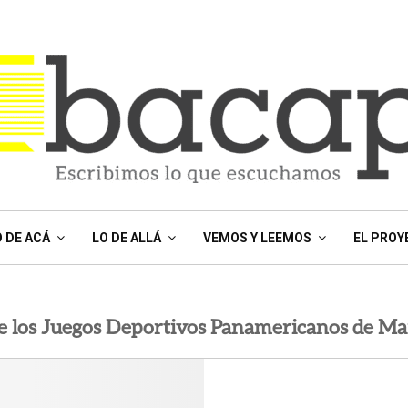
O DE ACÁ
LO DE ALLÁ
VEMOS Y LEEMOS
EL PROY
e los Juegos Deportivos Panamericanos de Mar