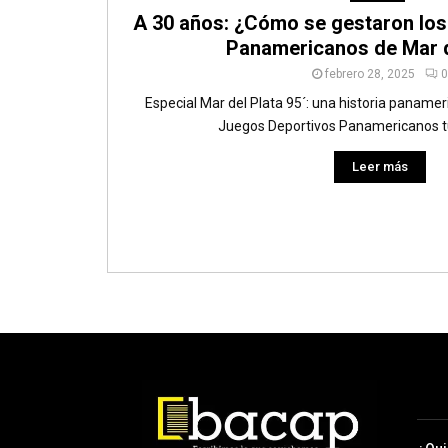
A 30 años: ¿Cómo se gestaron lo
Panamericanos de Mar d
febrero 28, 2025
0
Especial Mar del Plata 95´: una historia panamer
Juegos Deportivos Panamericanos tuv
Leer más