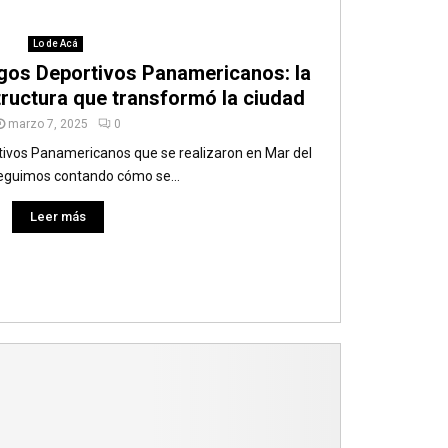
Lo de Acá
gos Deportivos Panamericanos: la
tructura que transformó la ciudad
marzo 7, 2025
0
tivos Panamericanos que se realizaron en Mar del
seguimos contando cómo se...
Leer más