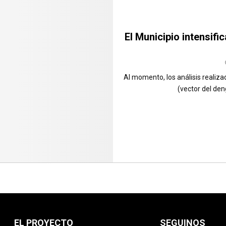
El Municipio intensifi
Al momento, los análisis realiz
(vector del de
EL PROYECTO
SEGUINOS