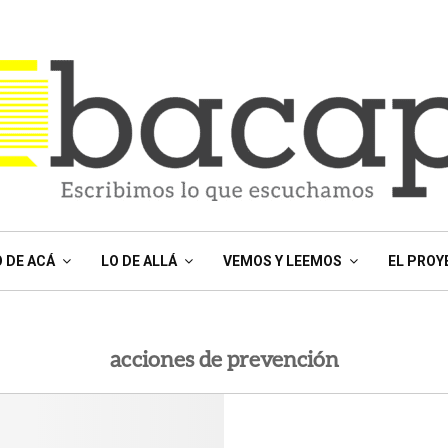
O DE ACÁ
LO DE ALLÁ
VEMOS Y LEEMOS
EL PROY
acciones de prevención