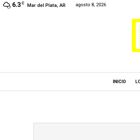
6.3
C
agosto 8, 2026
Mar del Plata, AR
INICIO
L