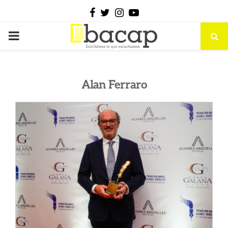
Facebook
Twitter
Instagram
Youtube
PRIMARY
MENU
Alan Ferraro