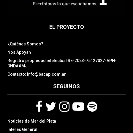
EL PROYECTO
¿Quiénes Somos?
Nos Apoyan
Registro propiedad intelectual RE-2023-75127027-APN-
DNDA#MJ
Contacto: info@bacap.com.ar
SEGUINOS
F
T
I
Y
S
Noticias de Mar del Plata
a
w
n
o
p
c
i
s
u
o
Interés General