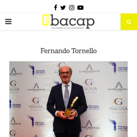
Facebook
Twitter
Instagram
Youtube
PRIMARY
MENU
Fernando Tornello