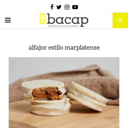
Facebook
Twitter
Instagram
Youtube
PRIMARY
MENU
alfajor estilo marplatense