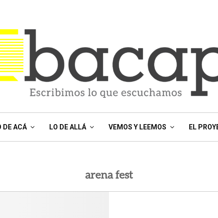
O DE ACÁ
LO DE ALLÁ
VEMOS Y LEEMOS
EL PROY
arena fest