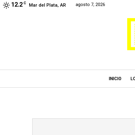
12.2
C
agosto 7, 2026
Mar del Plata, AR
INICIO
L