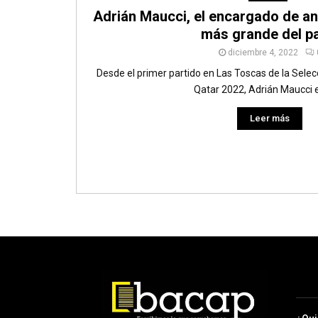
Adrián Maucci, el encargado de an
más grande del p
diciembre 4, 2022
Desde el primer partido en Las Toscas de la Selec
Qatar 2022, Adrián Maucci es
Leer más