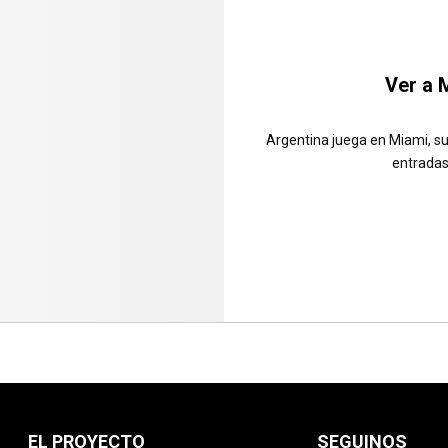
Ver a M
Argentina juega en Miami, su 
entradas
EL PROYECTO
SEGUINOS