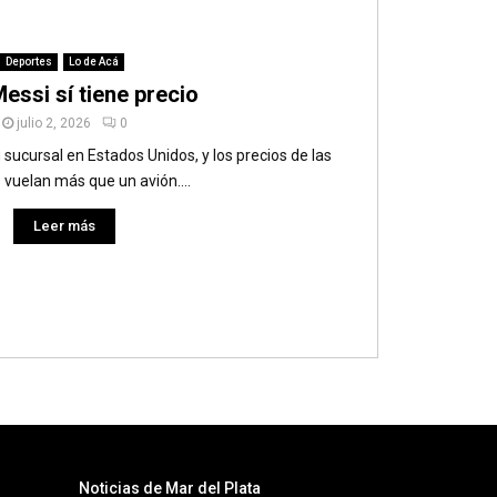
Deportes
Lo de Acá
essi sí tiene precio
julio 2, 2026
0
sucursal en Estados Unidos, y los precios de las
 vuelan más que un avión....
Leer más
Noticias de Mar del Plata