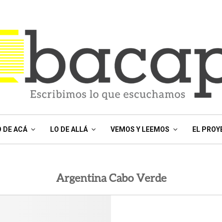
O DE ACÁ
LO DE ALLÁ
VEMOS Y LEEMOS
EL PROY
Argentina Cabo Verde