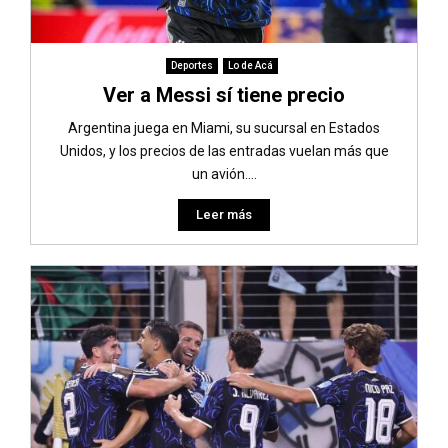
Deportes
Lo de Acá
Ver a Messi sí tiene precio
Argentina juega en Miami, su sucursal en Estados
Unidos, y los precios de las entradas vuelan más que
un avión....
Leer más