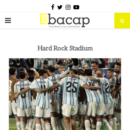
Facebook
Twitter
Instagram
Youtube
PRIMARY
MENU
Hard Rock Stadium