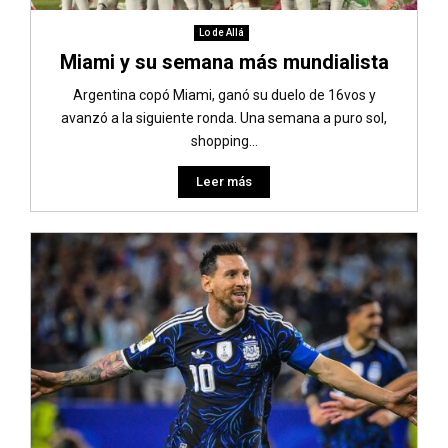
Lo de Allá
Miami y su semana más mundialista
Argentina copó Miami, ganó su duelo de 16vos y
avanzó a la siguiente ronda. Una semana a puro sol,
shopping...
Leer más